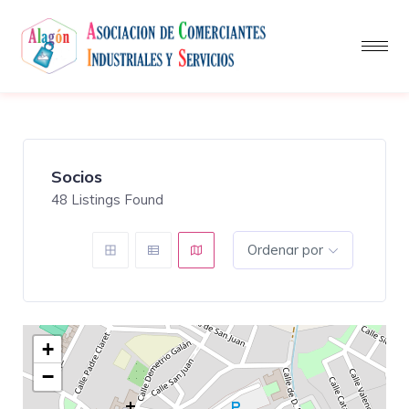
Socios
48
Listings Found
Ordenar por
+
−