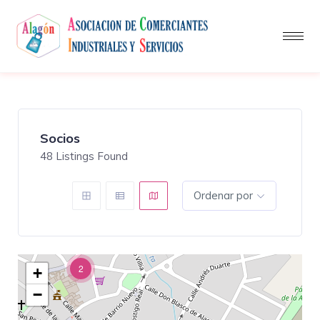
Socios
48
Listings Found
Ordenar por
2
+
−