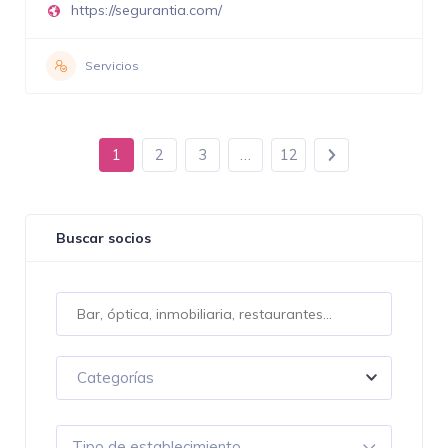
https://segurantia.com/
Servicios
1
2
3
…
12
Buscar socios
Categorías
Tipo de establecimiento