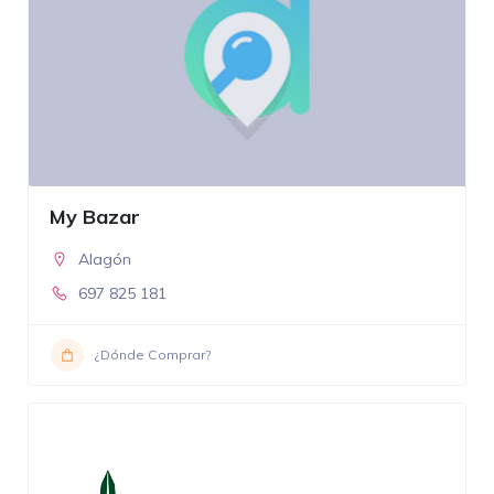
My Bazar
Alagón
697 825 181
¿Dónde Comprar?