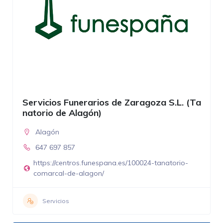
Servicios Funerarios de Zaragoza S.L. (Ta
natorio de Alagón)
Alagón
647 697 857
https://centros.funespana.es/100024-tanatorio-
comarcal-de-alagon/
Servicios