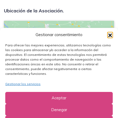
Ubicación de la Asociación.
Gestionar consentimiento
Para ofrecer las mejores experiencias, utilizamos tecnologías como
Haz clic en «Estoy de acuerdo» para
las cookies para almacenar y/o acceder a la información del
activar Google maps
dispositivo. El consentimiento de estas tecnologías nos permitirá
procesar datos como el comportamiento de navegación o las
Política de cookies
identificaciones únicas en este sitio. No consentir o retirar el
consentimiento, puede afectar negativamente a ciertas
Estoy de acuerdo
características y funciones.
Gestionar los servicios
Aceptar
Denegar