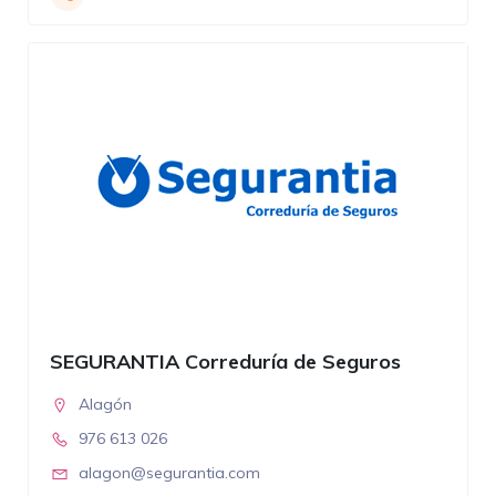
SEGURANTIA Correduría de Seguros
Alagón
976 613 026
alagon@segurantia.com