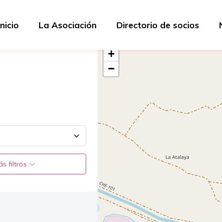
Inicio
La Asociación
Directorio de socios
+
−
s filtros