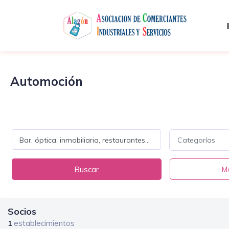
Automoción
Categorías
Buscar
Má
Socios
establecimientos
1