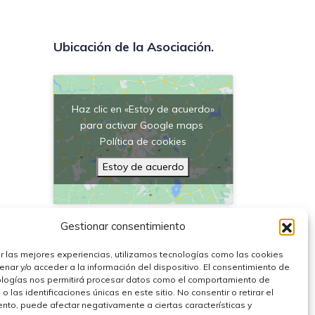
Ubicación de la Asociación.
Haz clic en «Estoy de acuerdo»
para activar Google maps
Política de cookies
Estoy de acuerdo
Gestionar consentimiento
r las mejores experiencias, utilizamos tecnologías como las cookies
nar y/o acceder a la información del dispositivo. El consentimiento de
ologías nos permitirá procesar datos como el comportamiento de
 las identificaciones únicas en este sitio. No consentir o retirar el
nto, puede afectar negativamente a ciertas características y