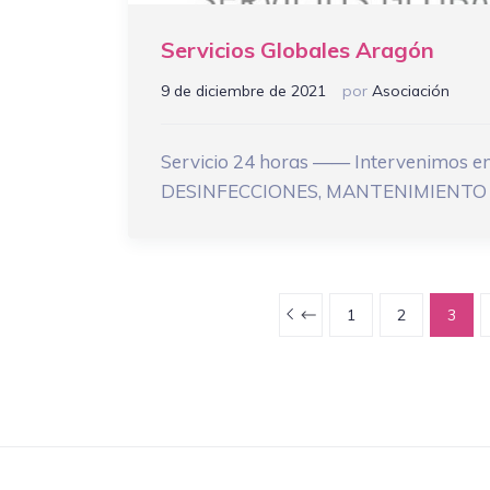
Servicios Globales Aragón
9 de diciembre de 2021
por
Asociación
Servicio 24 horas —— Intervenimos e
DESINFECCIONES, MANTENIMIENTO 
1
2
3