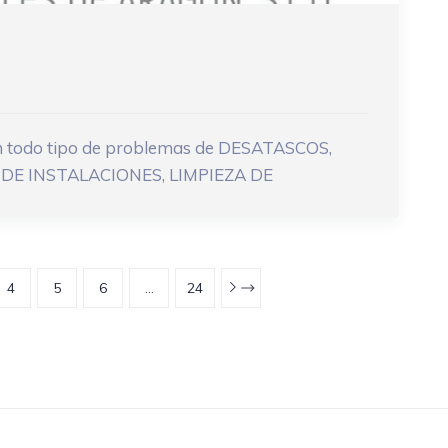
n todo tipo de problemas de DESATASCOS,
DE INSTALACIONES, LIMPIEZA DE
4
5
6
…
24