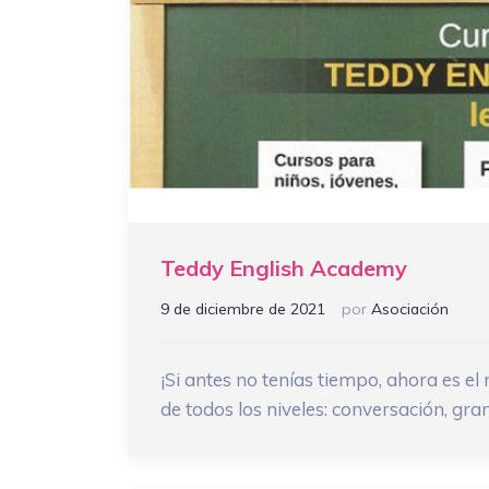
Teddy English Academy
9 de diciembre de 2021
por
Asociación
¡Si antes no tenías tiempo, ahora es e
de todos los niveles: conversación, gra