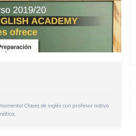
l momento! Clases de inglés con profesor nativo
mática,