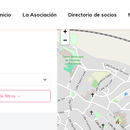
Inicio
La Asociación
Directorio de socios
+
−
s filtros