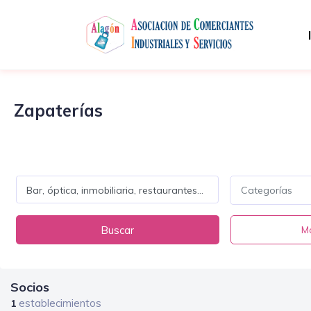
Zapaterías
Categorías
Buscar
Má
Socios
establecimientos
1