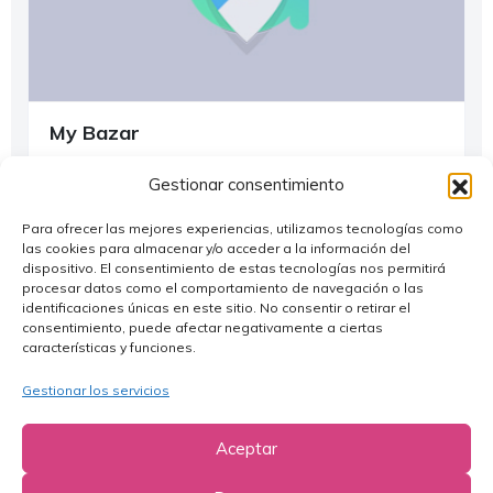
My Bazar
Alagón
Gestionar consentimiento
697 825 181
Para ofrecer las mejores experiencias, utilizamos tecnologías como
las cookies para almacenar y/o acceder a la información del
dispositivo. El consentimiento de estas tecnologías nos permitirá
¿Dónde Comprar?
procesar datos como el comportamiento de navegación o las
identificaciones únicas en este sitio. No consentir o retirar el
consentimiento, puede afectar negativamente a ciertas
características y funciones.
Gestionar los servicios
Aceptar