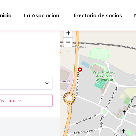
Inicio
La Asociación
Directorio de socios
+
−
s filtros