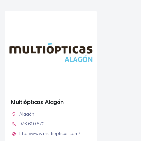
Multiópticas Alagón
Alagón
976 610 870
http://www.multiopticas.com/