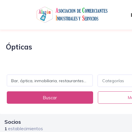
Ópticas
Categorías
Buscar
Má
Socios
establecimientos
1