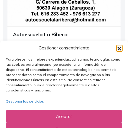
Autoescuela La Ribera
Alagón
Gestionar consentimiento
976 613 277
Para ofrecer las mejores experiencias, utilizamos tecnologías como
autoescuelalaribera@hotmail.com
las cookies para almacenar y/o acceder a la información del
dispositivo. El consentimiento de estas tecnologías nos permitirá
procesar datos como el comportamiento de navegación o las
Servicios
identificaciones únicas en este sitio. No consentir o retirar el
consentimiento, puede afectar negativamente a ciertas
características y funciones.
Gestionar los servicios
Aceptar